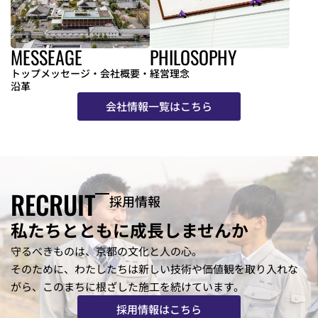
MESSEAGE
PHILOSOPHY
トップメッセージ・会社概要・
経営理念
沿革
会社情報一覧はこちら
RECRUIT
採用情報
私たちとともに成長しませんか
守るべきものは、京都の文化と人の心。
そのために、わたしたちは新しい技術や価値観を取り入れな
がら、
このまちに根ざした施工を続けています。
採用情報はこちら