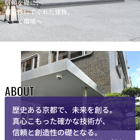
信頼を礎に、
創造性にすぐれた建物、
そして環境へ
ABOUT
歴史ある京都で、未来を創る。
真心こもった確かな技術が、
信頼と創造性の礎となる。