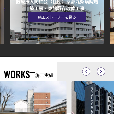
今出川キャンパス栄光館改修工事（空
調・衛生設備等）
施工ストーリーを見る
WORKS
施工実績