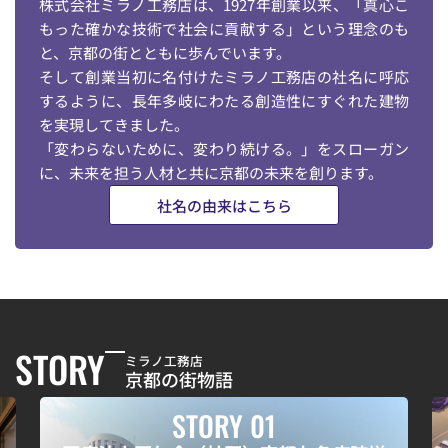
株式会社ミラノ工務店は、1927年創業以来、「真心こ
もった確かな技術で社会に貢献する」という理念のも
と、京都の街とともに歩んでいます。
そして創業当初に名付けたミラノ工務店の社名に呼応
するように、長年多岐にわたる創造性にすぐれた建物
を実現してきました。
「変わらないために、変わり続ける。」をスローガン
に、未来を担う人材と共に京都の未来を創ります。
社名の由来はこちら
STORY
ミラノ工務店
京都の街物語
STORY 02