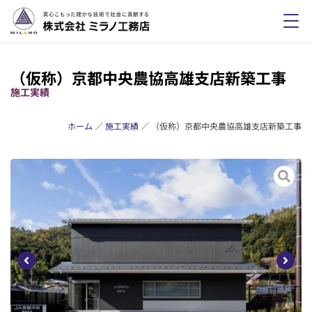
（仮称）京都中央農協高雄支店新築工事
施工実績
ホーム
／
施工実績
／
（仮称）京都中央農協高雄支店新築工事